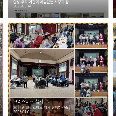
항상 우리 기관에 아낌없는 사랑과 괌..
2026.05.14
크리스마스 행사
2025년 크리스마스 행사 진행하였습..
2026.01.04