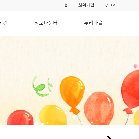
홈
회원가입
로그인
공간
정보나눔터
누리마을