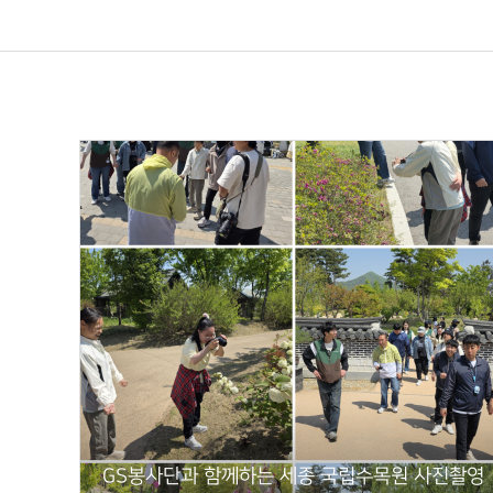
GS봉사단과 함께하는 세종 국립수목원 사진촬영