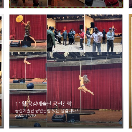
11월 공감예술단 공연관람
공감예술단 공연관람 있는 날입니다.트..
2025.11.10