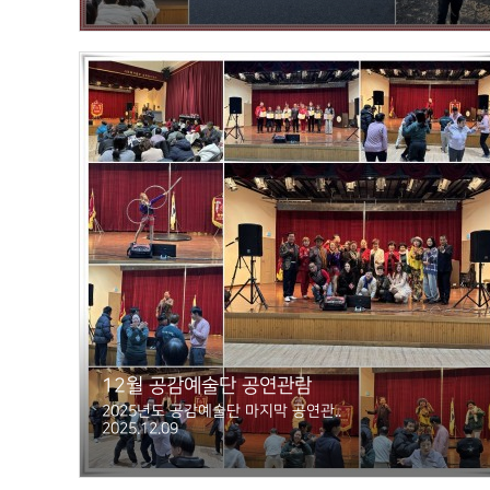
12월 공감예술단 공연관람
2025년도 공감예술단 마지막 공연관..
2025.12.09