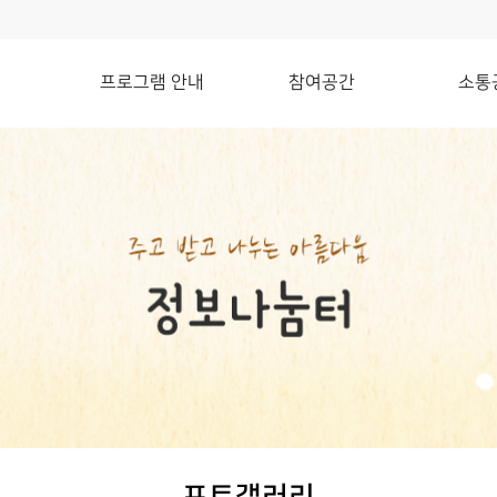
프로그램 안내
참여공간
소통