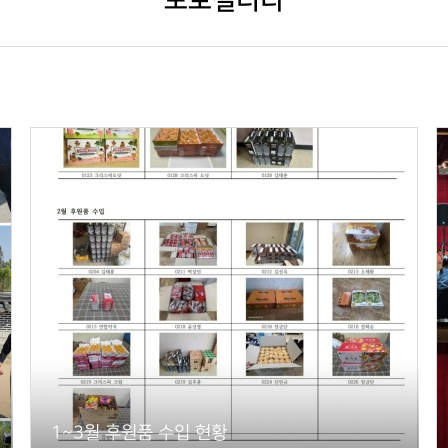
포토갤러리
1~3월 후원품 수입 현황