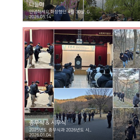
나들이
안녕하세요.화창했던 4월 30일, G..
2026.05.14
종무식 & 시무식
2025년도 종무식과 2026년도 시..
2026.01.04