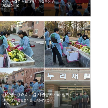
이번 4월에도 누리재활원 가족들이 손..
2026.04.10
김장행사(GS리테일 자원봉사자와 함께)
2025년도 김장행사를 진행하였습니다..
2025.12.10